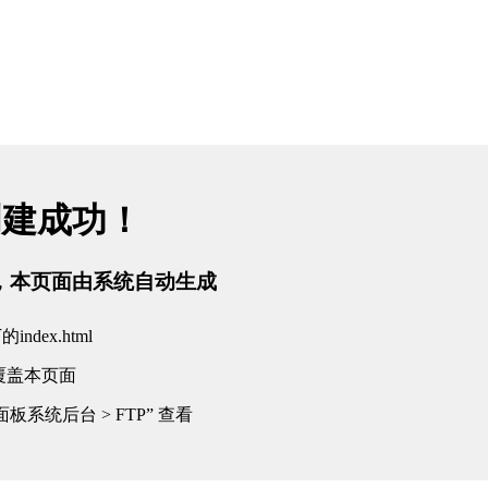
创建成功！
tml，本页面由系统自动生成
dex.html
覆盖本页面
板系统后台 > FTP” 查看